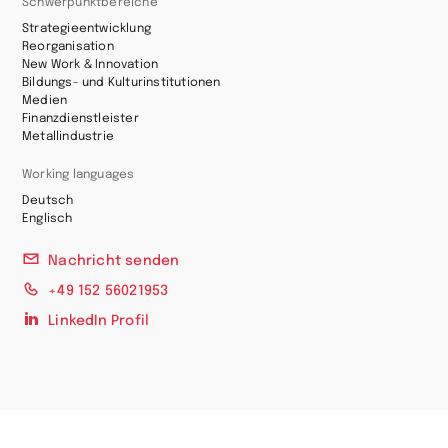
Schwerpunktbereiche
Strategieentwicklung
Reorganisation
New Work & Innovation
Bildungs- und Kulturinstitutionen
Medien
Finanzdienstleister
Metallindustrie
Working languages
Deutsch
Englisch
Nachricht senden
+49 152 56021953
LinkedIn Profil