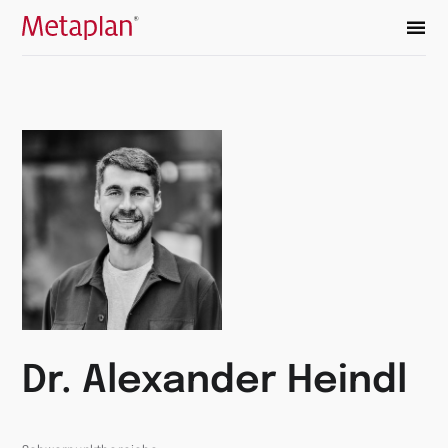
Zur
Startseite
wechseln
Dr. Alexander Heindl