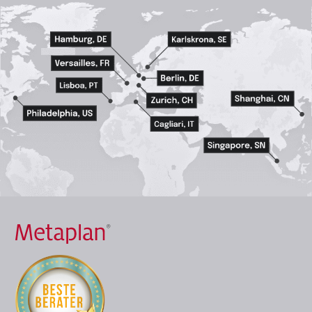
Zur
Startseite
wechseln