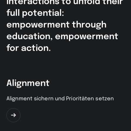
interactions to unfold their
full potential:
empowerment through
education, empowerment
for action.
Alignment
Alignment sichern und Prioritäten setzen
Zur
Seite