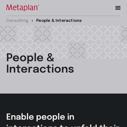
Zur
Consulting
People & Interactions
Startseite
wechseln
People &
Interactions
Enable people in