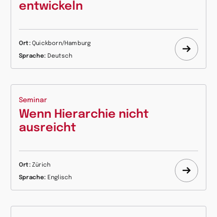
entwickeln
Ort:
Quickborn/Hamburg
Mehr
Sprache:
Deutsch
erfahr
Seminar
Wenn Hierarchie nicht
ausreicht
Ort:
Zürich
Mehr
Sprache:
Englisch
erfahr