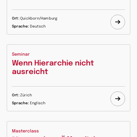
Ort:
Quickborn/Hamburg
Mehr
Sprache:
Deutsch
erfahr
Seminar
Wenn Hierarchie nicht
ausreicht
Ort:
Zürich
Mehr
Sprache:
Englisch
erfahr
Masterclass