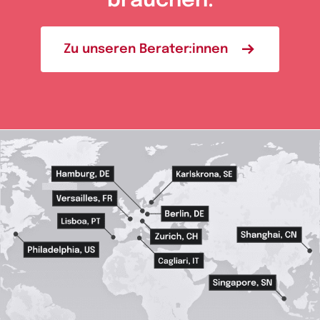
brauchen.
Zu unseren Berater:innen