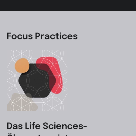
Focus Practices
Das Life Sciences-