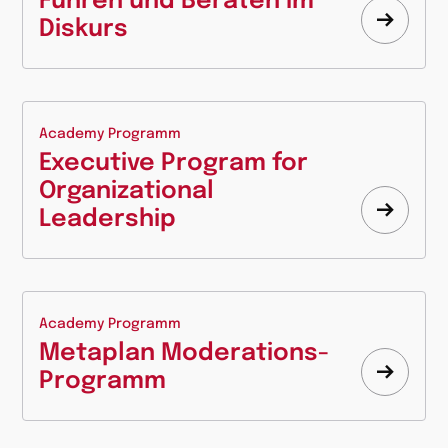
Führen und Beraten im
Diskurs
Mehr
erfahr
Academy Programm
Executive Program for
Organizational
Leadership
Mehr
erfahr
Academy Programm
Metaplan Moderations-
Programm
Mehr
erfahr