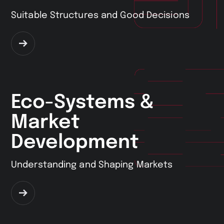
Suitable Structures and Good Decisions
Zum
Service
Eco-Systems &
Market
Development
Understanding and Shaping Markets
Zum
Service