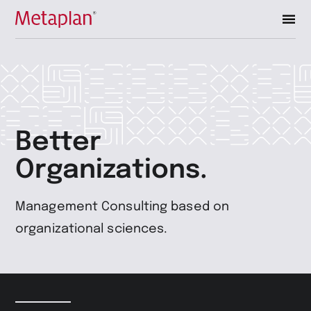
Zur
Startseite
wechseln
Better
Organizations.
Management Consulting based on
organizational sciences.