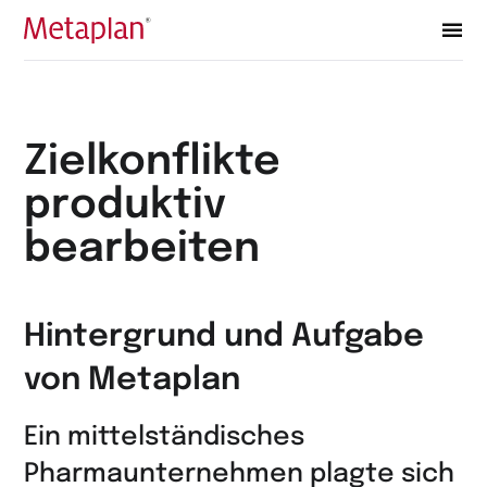
Zur
Startseite
wechseln
Zielkonflikte
produktiv
bearbeiten
Hintergrund und Aufgabe
von Metaplan
Ein mittelständisches
Pharmaunternehmen plagte sich