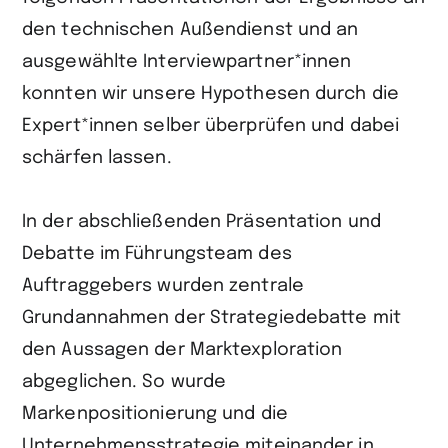
den technischen Außendienst und an
ausgewählte Interviewpartner*innen
konnten wir unsere Hypothesen durch die
Expert*innen selber überprüfen und dabei
schärfen lassen.
In der abschließenden Präsentation und
Debatte im Führungsteam des
Auftraggebers wurden zentrale
Grundannahmen der Strategiedebatte mit
den Aussagen der Marktexploration
abgeglichen. So wurde
Markenpositionierung und die
Unternehmensstrategie miteinander in