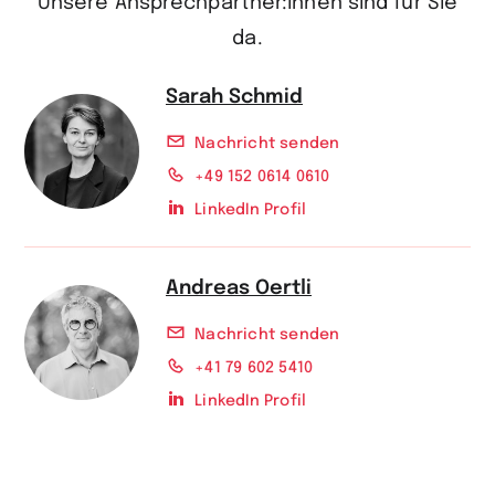
Unsere Ansprechpartner:innen sind für Sie
da.
Sarah Schmid
Nachricht senden
+49 152 0614 0610
LinkedIn Profil
Andreas Oertli
Nachricht senden
+41 79 602 5410
LinkedIn Profil