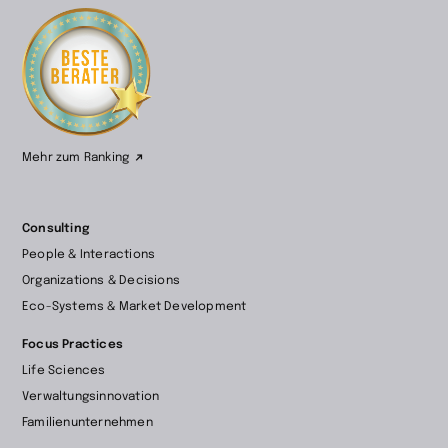
Zur
Startseite
wechseln
Mehr zum Ranking
Consulting
People & Interactions
Organizations & Decisions
Eco-Systems & Market Development
Focus Practices
Life Sciences
Verwaltungsinnovation
Familienunternehmen