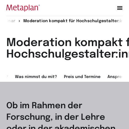
Zur
Seminar
Moderation kompakt für Hochschulgestalter:inn
Startseite
wechseln
Moderation kompakt 
Hochschulgestalter:i
nar?
Was nimmst du mit?
Preis und Termine
Ansprechp
Ob im Rahmen der
Forschung, in der Lehre