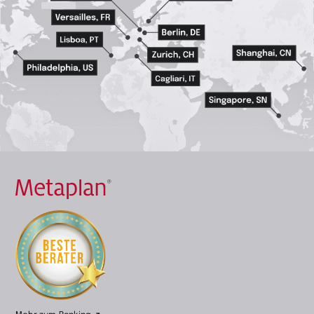
Zur
Startseite
wechseln