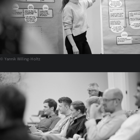
© Yannik Willing-Holtz