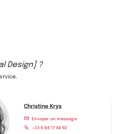
al Design] ?
ervice.
Christine Krys
Envoyer un message
+33 6 86 17 64 92