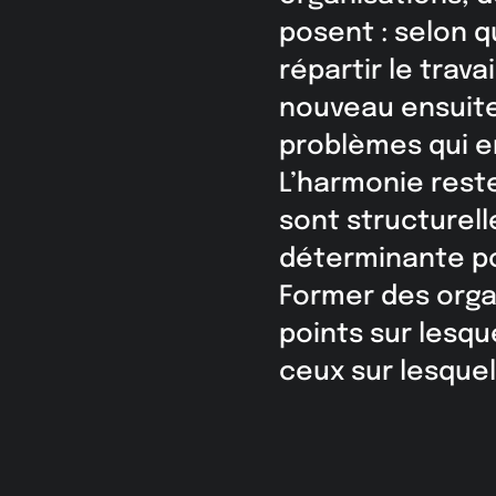
posent : selon q
répartir le trav
nouveau ensuite
problèmes qui e
L’harmonie reste
sont structurell
déterminante po
Former des orga
points sur lesq
ceux sur lesquels