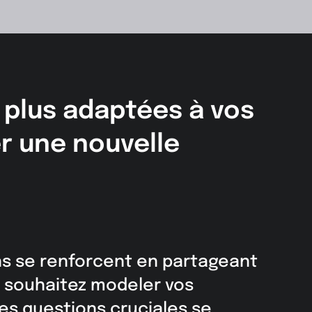
 plus adaptées à vos
r une nouvelle
ns se renforcent en partageant
ous souhaitez modeler vos
es questions cruciales se