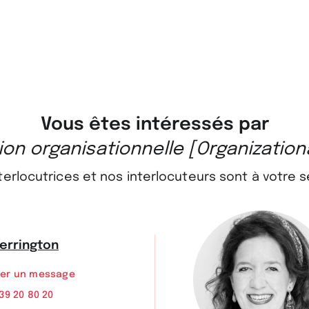
Vous êtes intéressés par
on organisationnelle [Organization
terlocutrices et nos interlocuteurs sont à votre s
Terrington
yer un message
 39 20 80 20