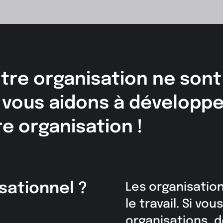
tre organisation ne sont
 vous aidons à développe
e organisation !
sationnel ?
Les organisatio
le travail. Si v
organisations, d