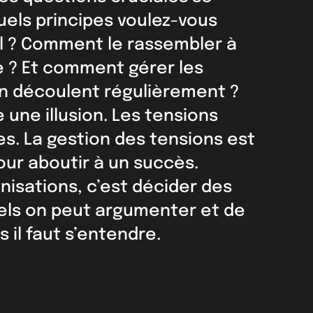
uels principes voulez-vous
ail ? Comment le rassembler à
 ? Et comment gérer les
n découlent régulièrement ?
 une illusion. Les tensions
es. La gestion des tensions est
ur aboutir à un succès.
nisations, c’est décider des
uels on peut argumenter et de
 il faut s’entendre.