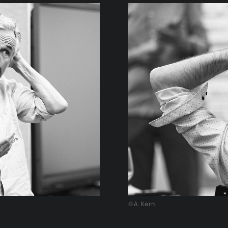
©A. Kern