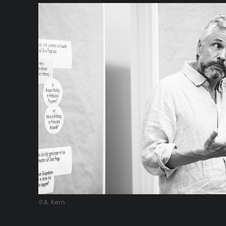
©A. Kern