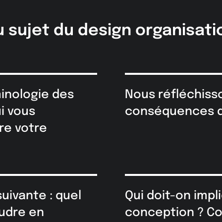
 sujet du design organisatio
inologie des
Nous réfléchisso
i vous
conséquences de
re votre
uivante : quel
Qui doit-on impl
udre en
conception ? Co