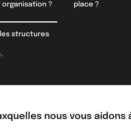
 organisation ?
place ?
les structures
.
xquelles nous vous aidons 