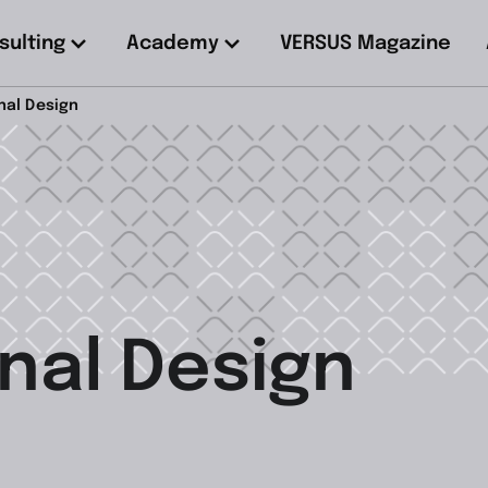
sulting
Academy
VERSUS Magazine
nal Design
nal Design