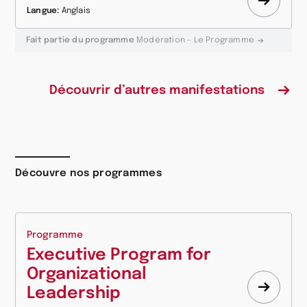
Appre
Langue:
Anglais
plus
Fait partie du programme
Modération - Le Programme
Découvrir d’autres manifestations
Découvre nos programmes
Programme
Executive Program for
Organizational
Leadership
Appre