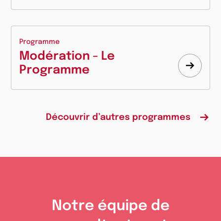
plus
Programme
Modération - Le
Programme
Appre
plus
Découvrir d’autres programmes
Notre équipe de