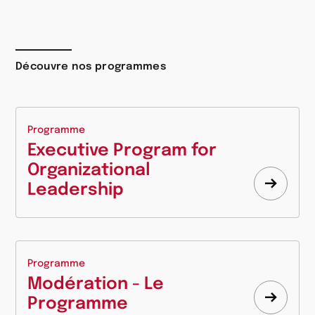
Découvre nos programmes
Programme
Executive Program for
Organizational
Leadership
Appre
plus
Programme
Modération - Le
Programme
Appre