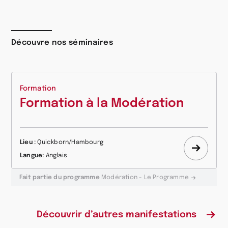
Découvre nos séminaires
Formation
Formation à la Modération
Lieu :
Quickborn/Hambourg
Appre
Langue:
Anglais
plus
Fait partie du programme
Modération - Le Programme
Découvrir d’autres manifestations