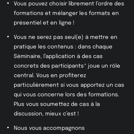
Vous pouvez choisir librement l’ordre des
formations et mélanger les formats en
présentiel et en ligne !
Vous ne serez pas seul(e) à mettre en
pratique les contenus : dans chaque
Séminaire, l’application à des cas
concrets des participants* joue un rôle
central. Vous en profiterez
particulièrement si vous apportez un cas
qui vous concerne lors des formations.
Plus vous soumettez de cas à la
discussion, mieux c’est !
Nous vous accompagnons