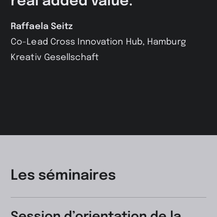
real added value.
Raffaela Seitz
Co-Lead Cross Innovation Hub, Hamburg
Kreativ Gesellschaft
Les séminaires
Session d’orientation de la