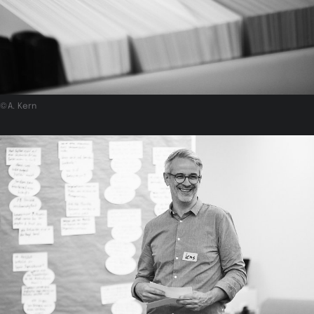
©A. Kern