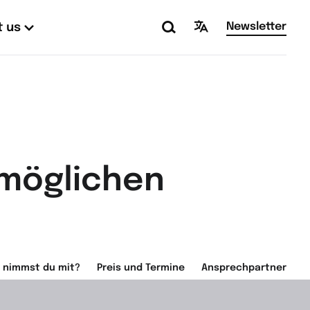
Newsletter
 us
rmöglichen
 nimmst du mit?
Preis und Termine
Ansprechpartner