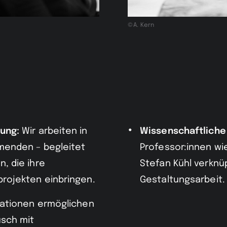
©A. Kern
ung:
Wir arbeiten in
Wissenschaftliche
menden – begleitet
Professor:innen wi
, die ihre
Stefan Kühl verknü
rojekten einbringen.
Gestaltungsarbeit.
ationen ermöglichen
usch mit