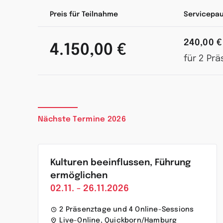
Preis für Teilnahme
Servicepa
240,00 €
4.150,00 €
für 2 Pr
Nächste Termine 2026
Kulturen beeinflussen, Führung
ermöglichen
02.11. - 26.11.2026
2 Präsenztage und 4 Online-Sessions
Live-Online, Quickborn/Hamburg