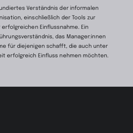
fundiertes Verständnis der informalen
isation, einschließlich der Tools zur
r erfolgreichen Einflussnahme. Ein
Führungsverständnis, das Manager:innen
me für diejenigen schafft, die auch unter
it erfolgreich Einfluss nehmen möchten.