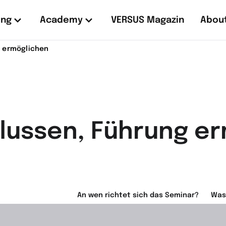
ing
Academy
VERSUS Magazin
About
g ermöglichen
flussen, Führung e
An wen richtet sich das Seminar?
Was