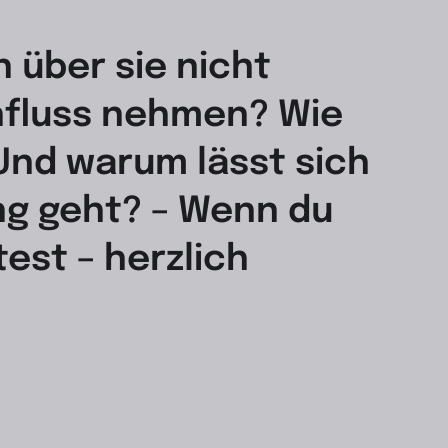
 über sie nicht
influss nehmen? Wie
nd warum lässt sich
ng geht? – Wenn du
est – herzlich