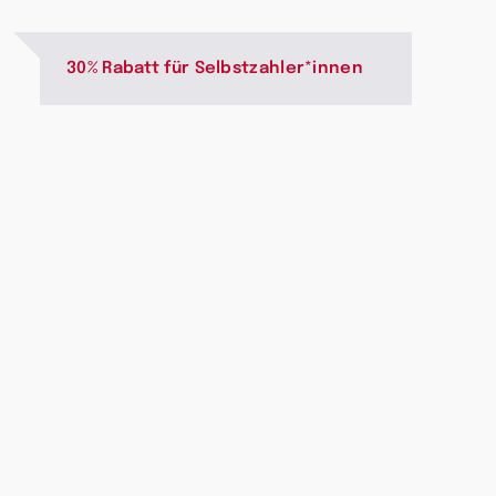
30% Rabatt für Selbstzahler*innen