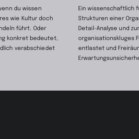
 wenn du wissen
Ein wissenschaftlich 
es wie Kultur doch
Strukturen einer Organ
ndeln führt. Oder
Detail-Analyse und zu
ng konkret bedeutet,
organisationskluges 
dlich verabschiedet
entlastet und Freiräu
Erwartungsunsicherhe