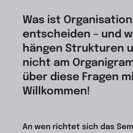
Was ist Organisatio
entscheiden – und w
hängen Strukturen 
nicht am Organigram
über diese Fragen m
Willkommen!
An wen richtet sich das Sem