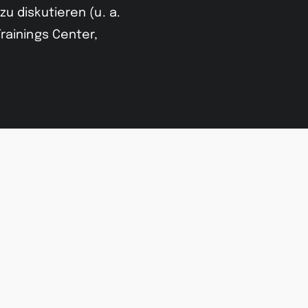
u diskutieren (u. a.
rainings Center,