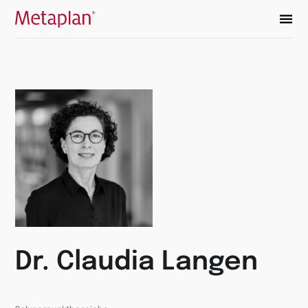
Zur
Startseite
wechseln
Dr. Claudia Langen