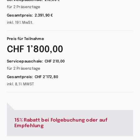
Servicepauschale:
210,00 €
für 2 Präsenztage
Gesamtpreis:
2.391,90 €
inkl. 19% MwSt.
Preis für Teilnahme
CHF 1’800,00
Servicepauschale:
CHF 210,00
für 2 Präsenztage
Gesamtpreis:
CHF 2’172,80
inkl. 8,1% MWST
15% Rabatt bei Folgebuchung oder auf
Empfehlung