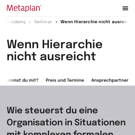
Zur
Academy
Seminar
Wenn Hierarchie nicht ausreicht
Startseite
wechseln
Wenn Hierarchie
nicht ausreicht
s nimmst du mit?
Preis und Termine
Ansprechpartner
Wie steuerst du eine
Organisation in Situationen