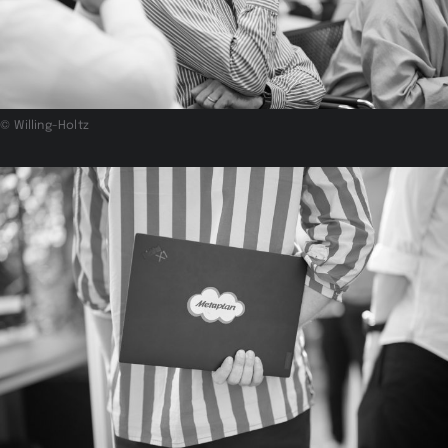
© Willing-Holtz