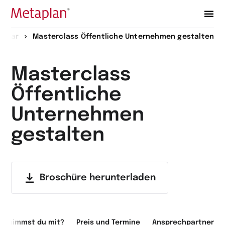
Zur
minar
Masterclass Öffentliche Unternehmen gestalten
Startseite
wechseln
Masterclass
Öffentliche
Unternehmen
gestalten
Broschüre herunterladen
s nimmst du mit?
Preis und Termine
Ansprechpartner