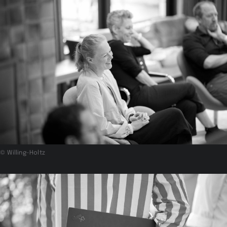
© Willing-Holtz