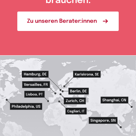
brauchen.
Zu unseren Berater:innen