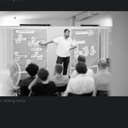
© Willing-Holtz