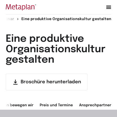
Zur
Seminar
Eine produktive Organisationskultur gestalten
Startseite
wechseln
Eine produktive
Organisationskultur
gestalten
Broschüre herunterladen
ragen bewegen wir
Preis und Termine
Ansprechpartner