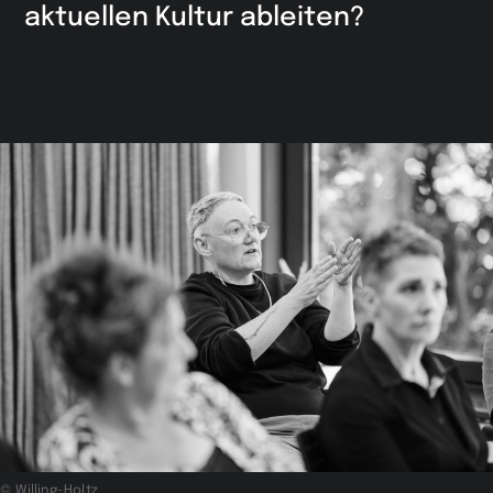
aktuellen Kultur ableiten?
© Willing-Holtz