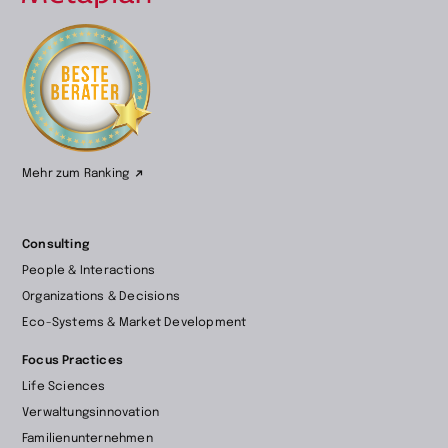
Zur
Startseite
wechseln
Mehr zum Ranking
Consulting
People & Interactions
Organizations & Decisions
Eco-Systems & Market Development
Focus Practices
Life Sciences
Verwaltungsinnovation
Familienunternehmen