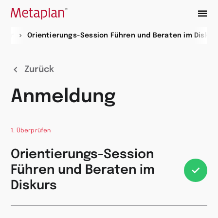
Zur
inar
Orientierungs-Session Führen und Beraten im Diskur
Startseite
wechseln
Zurück
Anmeldung
1. Überprüfen
Orientierungs-Session
Führen und Beraten im
Diskurs