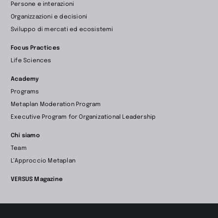
Persone e interazioni
home
Organizzazioni e decisioni
page
Sviluppo di mercati ed ecosistemi
Focus Practices
Life Sciences
Academy
Programs
Metaplan Moderation Program
Executive Program for Organizational Leadership
Chi siamo
Team
L’Approccio Metaplan
VERSUS Magazine